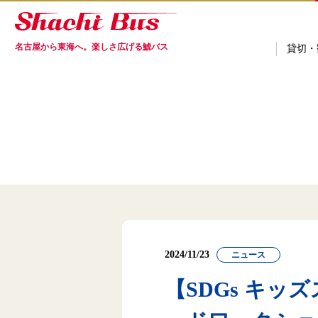
名古屋から東海へ。楽しさ広げる鯱バス
貸切・
2024/11/23
ニュース
【SDGs キッ