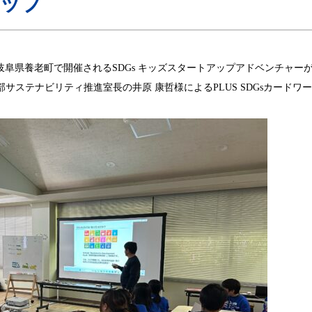
ップ
(日)、岐阜県養老町で開催されるSDGs キッズスタートアップアドベンチャ
サステナビリティ推進室長の井原 康哲様によるPLUS SDGsカードワ