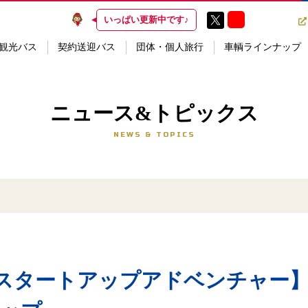
いっぱい更新中です♪
観光バス
契約送迎バス
団体・個人旅行
車輌ラインナップ
ニュース&トピックス
NEWS & TOPICS
ズスタートアップアドベンチャー】PL