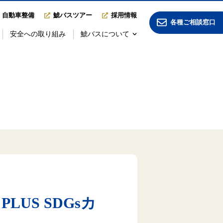
自動車整備
鯱バスツアー
採用情報
各種ご相談窓口
安全への取り組み
鯱バスについて
US SDGsカ