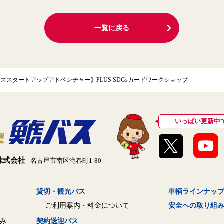
一覧に戻る
キッズスタートアップアドベンチャー】PLUS SDGsカードワークショップ
いっぱい更新中
株式会社
名古屋市南区滝春町1-80
貸切・観光バス
車輌ラインナッ
ご利用案内・料金について
安全への取り組
み
契約送迎バス