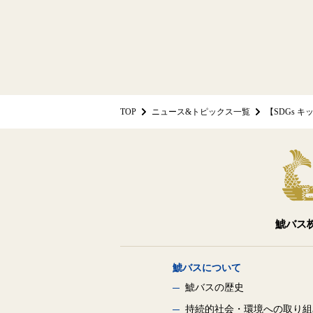
TOP
ニュース&トピックス一覧
【SDGs 
鯱バス
鯱バスについて
鯱バスの歴史
持続的社会・環境への
取り組