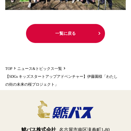
一覧に戻る
TOP
ニュース&トピックス一覧
【SDGs キッズスタートアップアドベンチャー】伊藤園様「わたし
の街の未来の桜プロジェクト」
鯱バス株式会社
名古屋市南区滝春町1-80