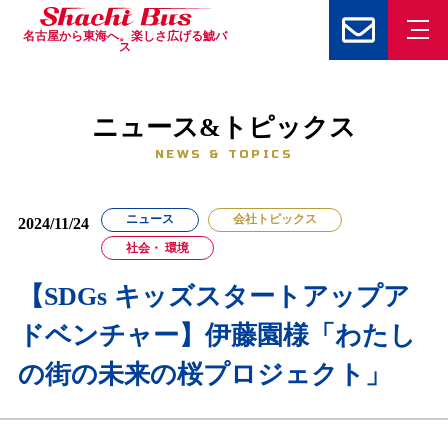
名古屋から東海へ。楽しさ広げる鯱バ
ス
ニュース&トピックス
NEWS & TOPICS
ニュース
会社トピックス
2024/11/24
社会・ 環境
【SDGs キッズスタートアップア
ドベンチャー】伊藤園様「わたし
の街の未来の桜プロジェクト」