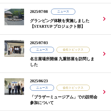
2025/07/08
ニュース
グランピング体験を実施しました
【STARTUP プロジェクト部】
2025/07/03
ニュース
会社トピックス
名古屋場所開催 九重部屋を訪問しま
した
2025/06/23
ニュース
会社トピックス
「ブラザーミュージアム」での説明会
参加について