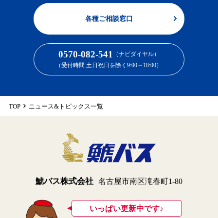
各種ご相談窓口
0570-082-541
（ナビダイヤル）
（受付時間 土日祝日を除く9:00～18:00）
TOP
ニュース&トピックス一覧
鯱バス株式会社
名古屋市南区滝春町1-80
いっぱい更新中です♪