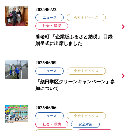
2025/06/23
ニュース
会社トピックス
社会・ 環境
養老町 「企業版ふるさと納税」 目録
贈呈式に出席しました
2025/06/09
ニュース
会社トピックス
「柴田学区クリーンキャンペーン」参
加について
2025/06/06
ニュース
会社トピックス
社会・ 環境
安全対策