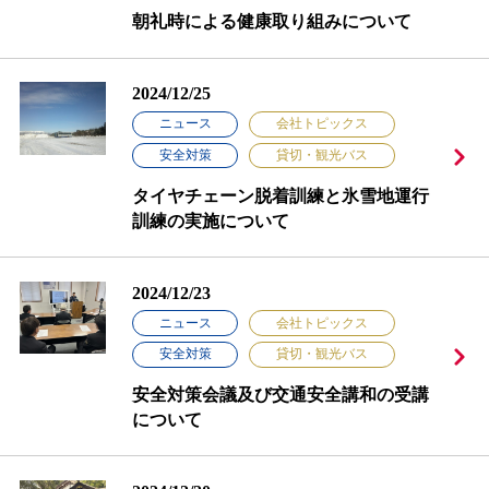
朝礼時による健康取り組みについて
2024/12/25
ニュース
会社トピックス
安全対策
貸切・観光バス
タイヤチェーン脱着訓練と氷雪地運行
訓練の実施について
2024/12/23
ニュース
会社トピックス
安全対策
貸切・観光バス
安全対策会議及び交通安全講和の受講
について