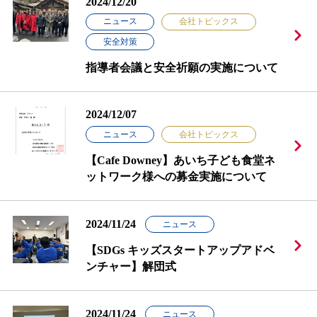
2024/12/20
ニュース
会社トピックス
安全対策
指導者会議と安全祈願の実施について
2024/12/07
ニュース
会社トピックス
【Cafe Downey】あいち子ども食堂ネ
ットワーク様への募金実施について
2024/11/24
ニュース
【SDGs キッズスタートアップアドベ
ンチャー】解団式
2024/11/24
ニュース