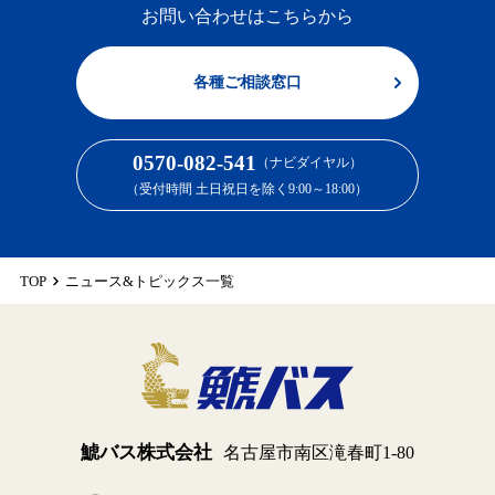
お問い合わせはこちらから
各種ご相談窓口
0570-082-541
（ナビダイヤル）
（受付時間 土日祝日を除く9:00～18:00）
TOP
ニュース&トピックス一覧
鯱バス株式会社
名古屋市南区滝春町1-80