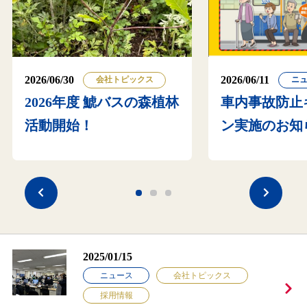
2026/06/30
2026/06/11
会社トピックス
ニ
2026年度 鯱バスの森植林
車内事故防止
活動開始！
ン実施のお知
2025/01/15
ニュース
会社トピックス
採用情報